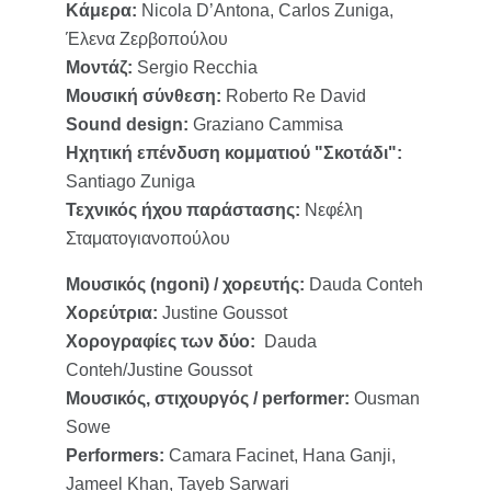
Κάμερα:
Nicola D’Αntona, Carlos Zuniga,
Έλενα Ζερβοπούλου
Μοντάζ:
Sergio Recchia
Μουσική σύνθεση:
Roberto Re David
Sound design:
Graziano Cammisa
Ηχητική επένδυση κομματιού "Σκοτάδι":
Santiago Zuniga
Τεχνικός ήχου παράστασης:
Νεφέλη
Σταματογιανοπούλου
Μουσικός (ngoni) / χορευτής:
Dauda Conteh
Χορεύτρια:
Justine Goussot
Χορογραφίες των δύο:
Dauda
Conteh/Justine Goussot
Μουσικός, στιχουργός / performer:
Ousman
Sowe
Performers:
Camara Facinet, Hana Ganji,
Jameel Khan, Tayeb Sarwari