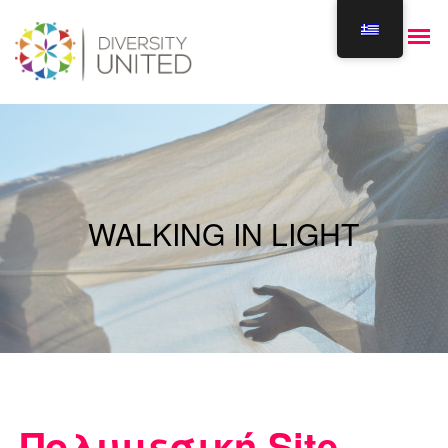
WALKING IN LIGHT
Πολυμεσική Site-