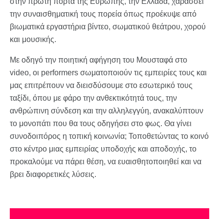
στην πρώτη πόρτα της Ευρώπης, την Ελλάδα, χαράσσει
την συναισθηματική τους πορεία όπως προέκυψε από
βιωματικά εργαστήρια βίντεο, σωματικού θεάτρου, χορού
και μουσικής.
Με οδηγό την ποιητική αφήγηση του Μουσταφά στο
video, οι performers σωματοποιούν τις εμπειρίες τους και
μας επιτρέπουν να διεισδύσουμε στο εσωτερικό τους
ταξίδι, όπου με φάρο την ανθεκτικότητά τους, την
ανθρώπινη σύνδεση και την αλληλεγγύη, ανακαλύπτουν
το μονοπάτι που θα τους οδηγήσει στο φως. Θα γίνει
συνοδοιπόρος η τοπική κοινωνία; Τοποθετώντας το κοινό
στο κέντρο μιας εμπειρίας υποδοχής και αποδοχής, το
προκαλούμε να πάρει θέση, να ευαισθητοποιηθεί και να
βρει διαφορετικές λύσεις.