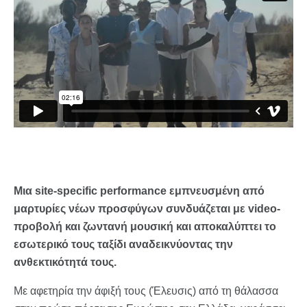
Μια site-specific performance εμπνευσμένη από
μαρτυρίες νέων προσφύγων συνδυάζεται με video-
προβολή και ζωντανή μουσική και αποκαλύπτει το
εσωτερικό τους ταξίδι αναδεικνύοντας την
ανθεκτικότητά τους.
Με αφετηρία την άφιξή τους (Έλευσις) από τη θάλασσα