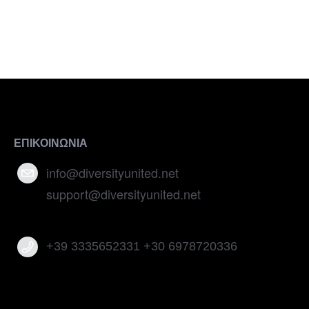
ΕΠΙΚΟΙΝΩΝΙΑ
info@diversityunited.net
support@diversityunited.net
+39 3335652331 +30 6978720336