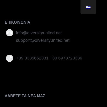
ΕΠΙΚΟΙΝΩΝΙΑ
info@diversityunited.net
support@diversityunited.net
+39 3335652331 +30 6978720336
ΛΑΒΕΤΕ ΤΑ ΝΕΑ ΜΑΣ