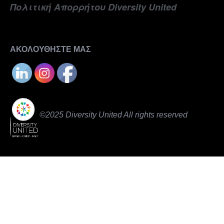
Πολιτική Απορρήτου Diversity United
ΑΚΟΛΟΥΘΗΣΤΕ ΜΑΣ
©2025 Diversity United All rights reserved